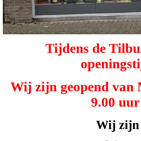
Tijdens de Tilbu
openingsti
Wij zijn geopend van
9.00 uur
Wij zijn