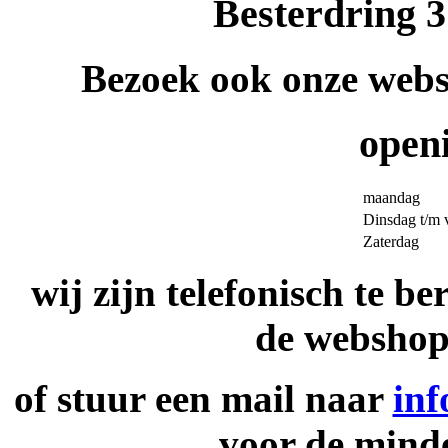
Besterdring 
Bezoek ook onze web
openi
maandag
Dinsdag t/m 
Zaterdag
wij zijn telefonisch te b
de websho
of stuur een mail naar
in
voor de mind